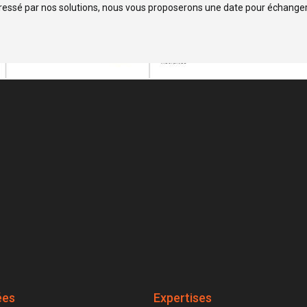
éressé par nos solutions, nous vous proposerons une date pour échanger
ées
Expertises