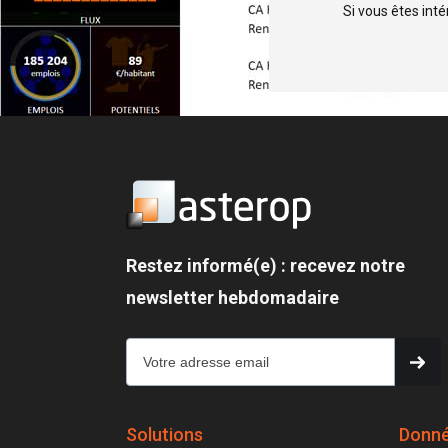
Si vous êtes int
Restez informé(e) : recevez notre
newsletter hebdomadaire
Solutions
Donn