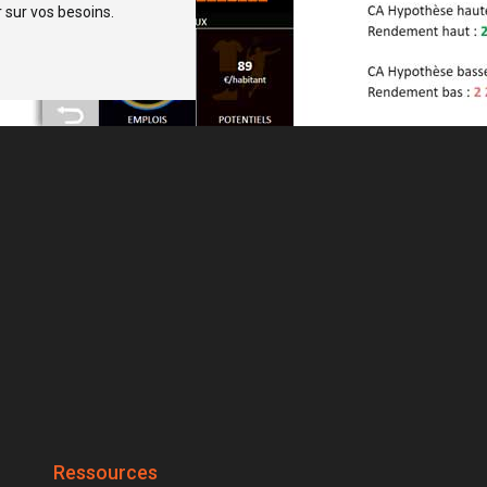
 sur vos besoins.
Ressources