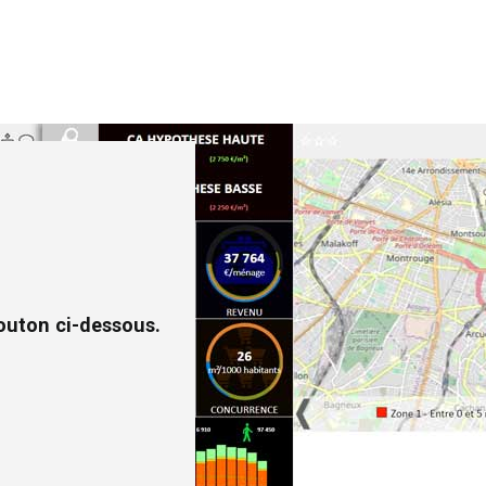
outon ci-dessous.