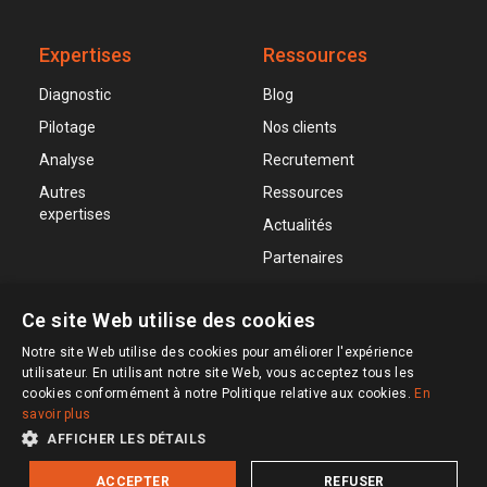
Expertises
Ressources
Diagnostic
Blog
Pilotage
Nos clients
Analyse
Recrutement
Autres
Ressources
expertises
Actualités
Partenaires
Ce site Web utilise des cookies
Notre site Web utilise des cookies pour améliorer l'expérience
utilisateur. En utilisant notre site Web, vous acceptez tous les
cookies conformément à notre Politique relative aux cookies.
En
savoir plus
Mentions légales et politique de confidentialité
AFFICHER LES DÉTAILS
Tous droits réservés © 2026
ACCEPTER
REFUSER