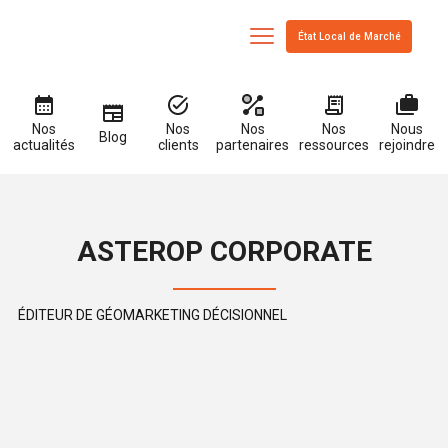
État Local de Marché
Nos
Nos
Nos
Nous
Nos
Blog
partenaires
ressources
actualités
rejoindre
clients
ASTEROP CORPORATE
ÉDITEUR DE GÉOMARKETING DÉCISIONNEL